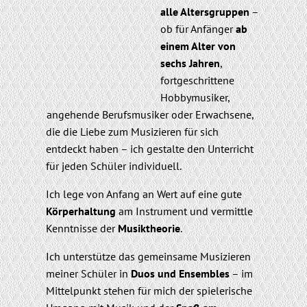
alle Altersgruppen
–
ob für Anfänger
ab
einem Alter von
sechs Jahren
,
fortgeschrittene
Hobbymusiker,
angehende Berufsmusiker oder Erwachsene,
die die Liebe zum Musizieren für sich
entdeckt haben – ich gestalte den Unterricht
für jeden Schüler individuell.
Ich lege von Anfang an Wert auf eine gute
Körperhaltung
am Instrument und vermittle
Kenntnisse der
Musiktheorie
.
Ich unterstütze das gemeinsame Musizieren
meiner Schüler in
Duos und Ensembles
– im
Mittelpunkt stehen für mich der spielerische