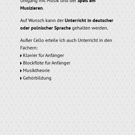
Umgang mit Musik und der
Spaß am
Musizieren
.
Auf Wunsch kann der
Unterricht in deutscher
oder polnischer Sprache
gehalten werden.
Außer Cello erteile ich auch Unterricht in den
Fächern:
◆
Klavier für Anfänger
◆
Blockflöte für Anfänger
◆
Musiktheorie
◆
Gehörbildung