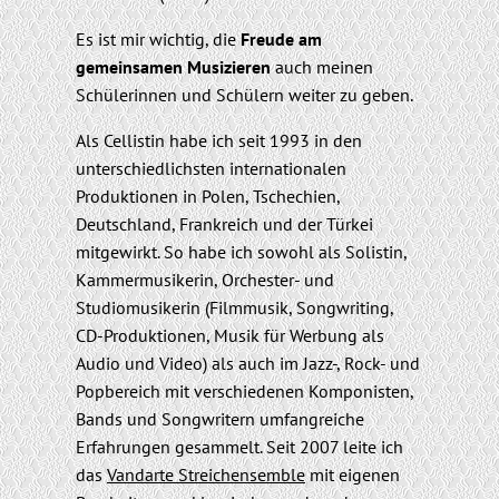
Es ist mir wichtig, die
Freude am
gemeinsamen Musizieren
auch meinen
Schülerinnen und Schülern weiter zu geben.
Als
Cellistin
habe ich seit 1993 in den
unterschiedlichsten
internationalen
Produktionen
in Polen, Tschechien,
Deutschland, Frankreich und der Türkei
mitgewirkt. So habe ich sowohl als
Solistin,
Kammermusikerin, Orchester- und
Studiomusikerin
(Filmmusik, Songwriting,
CD-Produktionen, Musik für Werbung als
Audio und Video) als auch im
Jazz-, Rock- und
Popbereich
mit verschiedenen
Komponisten
,
Bands und Songwritern
umfangreiche
Erfahrungen gesammelt. Seit 2007 leite ich
das
Vandarte Streichensemble
mit eigenen