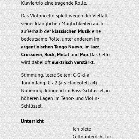
Klaviertrio eine tragende Rolle.
Das Violoncello spielt wegen der Vielfalt
seiner klanglichen Möglichkeiten auch
außerhalb der
klassischen
Musik
eine
bedeutsame Rolle, unter anderem im
argentinischen Tango Nuevo, im Jazz,
Crossover, Rock, Metal
und
Pop
. Das Cello
wird dabei oft
elektrisch
verstärkt
.
Stimmung, leere Seiten: C-G-d-a
Tonumfang: C-a2 (als Flageolett a4)
Notierung: klingend im Bass-Schlüssel, in
höheren Lagen im Tenor- und Violin-
Schlüssel.
Unterricht
:
Ich biete
Cellounterricht für