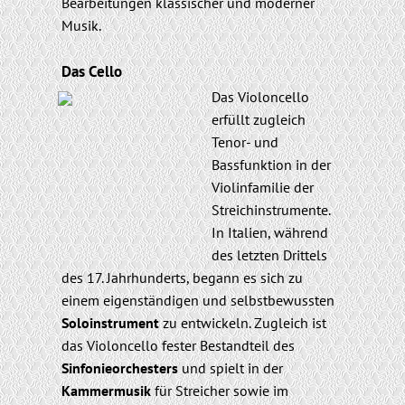
Bearbeitungen klassischer und moderner
Musik.
Das Cello
Das Violoncello
erfüllt zugleich
Tenor- und
Bassfunktion in der
Violinfamilie der
Streichinstrumente.
In Italien, während
des letzten Drittels
des 17. Jahrhunderts, begann es sich zu
einem eigenständigen und selbstbewussten
Soloinstrument
zu entwickeln. Zugleich ist
das Violoncello fester Bestandteil des
Sinfonieorchesters
und spielt in der
Kammermusik
für Streicher sowie im